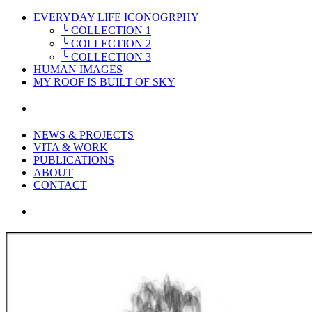
EVERYDAY LIFE ICONOGRPHY
╰ COLLECTION 1
╰ COLLECTION 2
╰ COLLECTION 3
HUMAN IMAGES
MY ROOF IS BUILT OF SKY
NEWS & PROJECTS
VITA & WORK
PUBLICATIONS
ABOUT
CONTACT