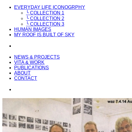
EVERYDAY LIFE ICONOGRPHY
╰ COLLECTION 1
╰ COLLECTION 2
╰ COLLECTION 3
HUMAN IMAGES
MY ROOF IS BUILT OF SKY
NEWS & PROJECTS
VITA & WORK
PUBLICATIONS
ABOUT
CONTACT