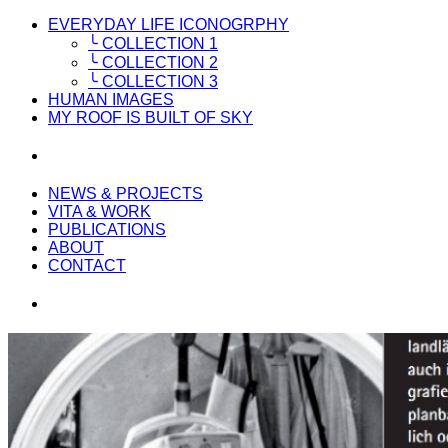
EVERYDAY LIFE ICONOGRPHY
╰ COLLECTION 1
╰ COLLECTION 2
╰ COLLECTION 3
HUMAN IMAGES
MY ROOF IS BUILT OF SKY
NEWS & PROJECTS
VITA & WORK
PUBLICATIONS
ABOUT
CONTACT