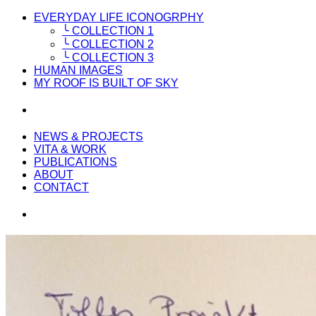
EVERYDAY LIFE ICONOGRPHY
╰ COLLECTION 1
╰ COLLECTION 2
╰ COLLECTION 3
HUMAN IMAGES
MY ROOF IS BUILT OF SKY
NEWS & PROJECTS
VITA & WORK
PUBLICATIONS
ABOUT
CONTACT